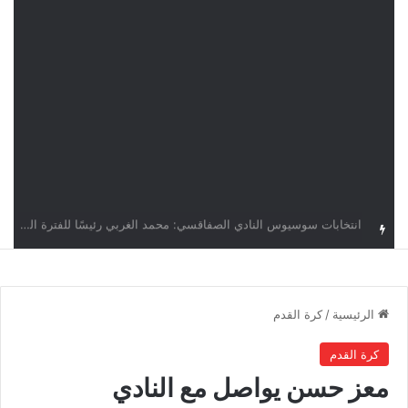
قرعة دوري أبطال إفريقيا: النادي الإفريقي في حال التأهل يواجه مازمبي أو ميدياما
الرئيسية
/
كرة القدم
كرة القدم
معز حسن يواصل مع النادي