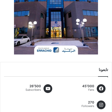
تابعونا
26٬500
45٬000
Subscribers
Fans
270
Followers