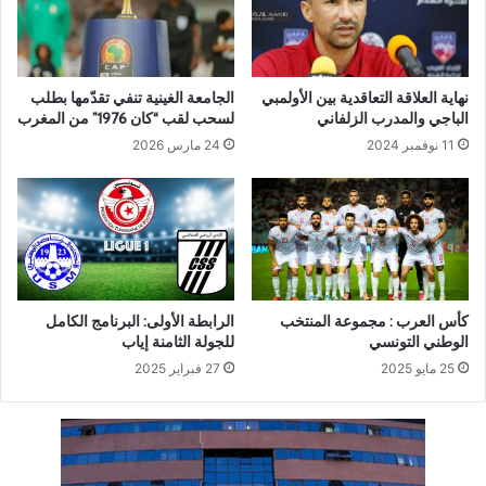
نهاية العلاقة التعاقدية بين الأولمبي
الجامعة الغينية تنفي تقدّمها بطلب
الباجي والمدرب الزلفاني
لسحب لقب “كان 1976” من المغرب
11 نوفمبر 2024
24 مارس 2026
كأس العرب : مجموعة المنتخب
الرابطة الأولى: البرنامج الكامل
الوطني التونسي
للجولة الثامنة إياب
25 مايو 2025
27 فبراير 2025