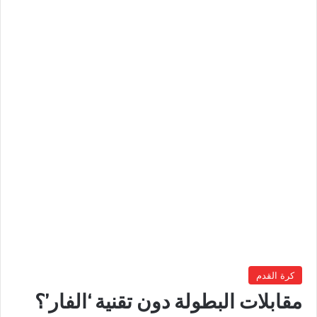
كرة القدم
مقابلات البطولة دون تقنية ‘الفار’؟