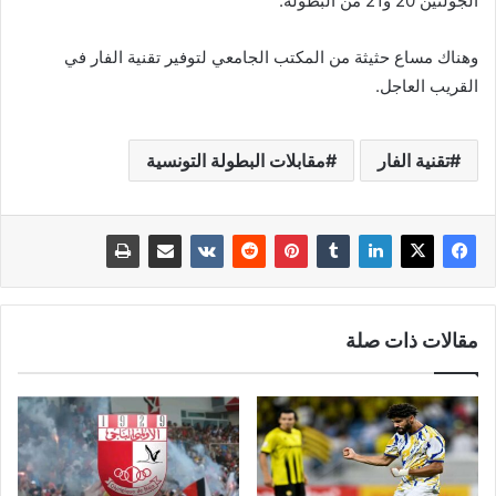
الجولتين 20 و21 من البطولة.
وهناك مساع حثيثة من المكتب الجامعي لتوفير تقنية الفار في
القريب العاجل.
تقنية الفار
مقابلات البطولة التونسية
مقالات ذات صلة