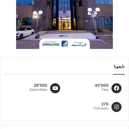
تابعونا
26٬500
45٬000
Subscribers
Fans
270
Followers