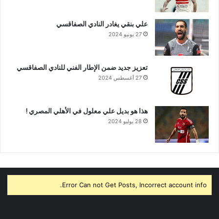
علي بنقي يغادر النادي الصفاقسي
27 يونيو 2024
تعزيز جديد ضمن الإطار الفني للنادي الصفاقسي
27 أغسطس 2024
هذا هو بديل علي معلول في الأهلي المصري !
28 يوليو 2024
Error Can not Get Posts, Incorrect account info.