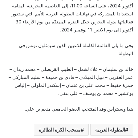
أكتوبر 2024، على الساعة 11:00، إلى العاصمة البحرينية المنامة
استعدادا للمشاركة في نهائيات البطولة العربية للأمم التي ستدور
فعالياتها بدولة البحرين خلال الفترة الممتدّة من يوم الأربعاء 30
أكتوبر إلى يوم الاثنين 11 نوفمبر 2024.
وفي ما يلي القائمة الكاملة للاعبين الذين سيمثلون تونس في
البطولة:
خالد بن سليمان – علاء لشعل – الطيب القربصلي – محمد ريدان –
عمر العقربي – نبيل الميلادي – فادي بن حميدة – سليم المباركي –
حمزة حفيظ – محمد علي بن عثمان – إسكندر الملولي – إلياس
بوعشير – محمد بن يوسف – علي بنقي.
هذا وسيترأس وفد المنتخب العضو الجامعي منعم بن علي.
البطولة العربية
منتخب الكرة الطائرة