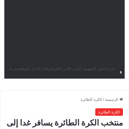
قرعة كأس الكونفدرالية: النادي الصفاقسي يواجه شوتينغ ستارز النيجيري وترجي جرجيس يصطدم بديامبارس السنغالي
الرئيسية
/
الكرة الطائرة
الكرة الطائرة
منتخب الكرة الطائرة يسافر غدا إلى