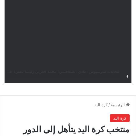
قرعة دوري أبطال إفريقيا: النادي الإفريقي في حال التأهل يواجه مازمبي أو ميدياما
الرئيسية
/
كرة اليد
كرة اليد
منتخب كرة اليد يتأهل إلى الدور