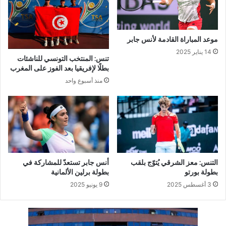
موعد المباراة القادمة لأنس جابر
14 يناير 2025
تنس: المنتخب التونسي للناشئات
بطلًا لإفريقيا بعد الفوز على المغرب
منذ أسبوع واحد
التنس: معز الشرقي يُتوّج بلقب
أنس جابر تستعدّ للمشاركة في
بطولة بورتو
بطولة برلين الألمانية
3 أغسطس 2025
9 يونيو 2025