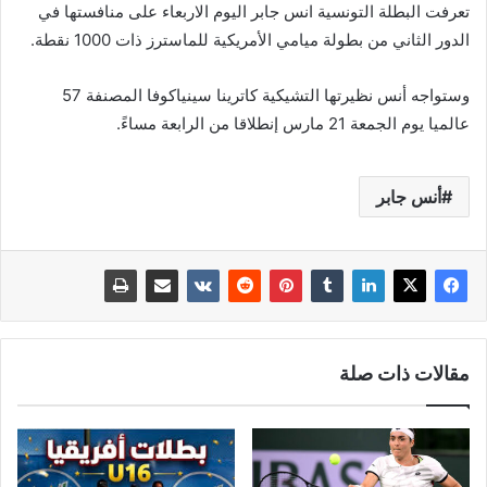
تعرفت البطلة التونسية انس جابر اليوم الاربعاء على منافستها في
الدور الثاني من بطولة ميامي الأمريكية للماسترز ذات 1000 نقطة.
وستواجه أنس نظيرتها التشيكية كاترينا سينياكوفا المصنفة 57
عالميا يوم الجمعة 21 مارس إنطلاقا من الرابعة مساءً.
أنس جابر
مقالات ذات صلة