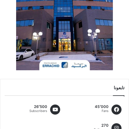
تابعونا
26٬500
45٬000
Subscribers
Fans
270