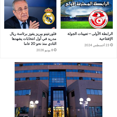
الرابطة الأولى – تعيينات الجولة
فلورنتينو بيريز يفوز برئاسة ريال
الإفتتاحية
مدريد في أول انتخابات يشهدها
النادي منذ نحو 20 عاما
23 أغسطس 2024
8 يونيو 2026