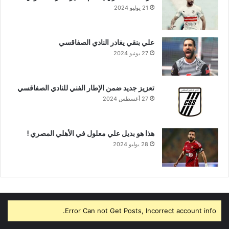
21 يوليو 2024
علي بنقي يغادر النادي الصفاقسي
27 يونيو 2024
تعزيز جديد ضمن الإطار الفني للنادي الصفاقسي
27 أغسطس 2024
هذا هو بديل علي معلول في الأهلي المصري !
28 يوليو 2024
Error Can not Get Posts, Incorrect account info.