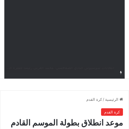
قرعة دوري أبطال إفريقيا: النادي الإفريقي في حال التأهل يواجه مازمبي أو ميدياما
الرئيسية
/
كرة القدم
كرة القدم
موعد انطلاق بطولة الموسم القادم