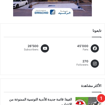
تابعونا
26٬500
45٬000
Subscribers
Fans
270
Followers
الأكثر مشاهدة
الفيفا: قائمة جديدة للأندية التونسية الممنوعة من
الانتداب..