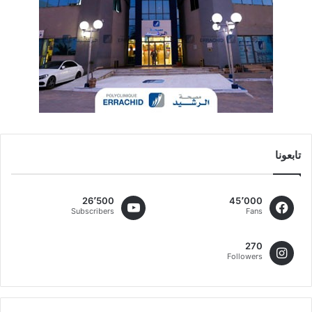
تابعونا
26٬500
45٬000
Subscribers
Fans
270
Followers