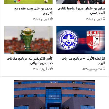
سليم بن عثمان مديرا رياضيا للنادي
محمد بن علي يجدد عقده مع
الصفاقسي
الترجي
1 يوليو 2024
4 يوليو 2024
الرّابطة الأولى – برنامج مباريات
كأس الكونفدرالية: برنامج مقابلات
اليوم
ذهاب ربع النهائي
24 نوفمبر 2024
2 أبريل 2025