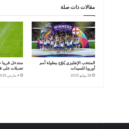
مقالات ذات صلة
المنتخب الإنقليزي يُتوّج ببطولة أمم
أوروبا للسيدات
تعديلات على قو
28 يوليو 2025
4 مارس 2025