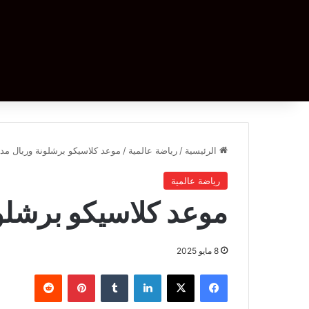
الرئيسية
/
رياضة عالمية
/
موعد كلاسيكو برشلونة وريال مدر
رياضة عالمية
موعد كلاسيكو برشلون
8 مايو 2025
فيسبوك
‫X
لينكدإن
بينتيريست