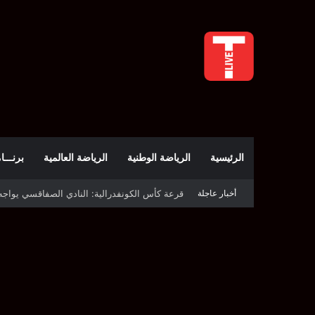
الرئيسية
الرياضة الوطنية
الرياضة العالمية
برنـــامج t
قرعة كأس الكونفدرالية: النادي الصفاقسي يواج
أخبار عاجلة