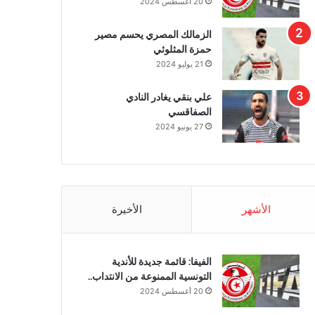
20 أغسطس 2024
الزمالك المصري يحسم مصير
حمزة المثلوثي
21 يوليو 2024
علي بنقي يغادر النادي
الصفاقسي
27 يونيو 2024
الأشهر
الأخيرة
الفيفا: قائمة جديدة للأندية
التونسية الممنوعة من الانتداب..
20 أغسطس 2024