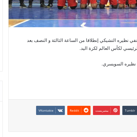
المنتخب الوطني التونسي اليوم الخميس 23 جانفي نظيره التشيكي إنطلاقا من الساعة الثالثة و النصف بعد
رئيسي لكأس العالم لكرة اليد.
م نظيره السويسري.
بينتيريست