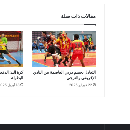
مقالات ذات صلة
التعادل يحسم دربي العاصمة بين النادي
كرة اليد: الدف
الإفريقي والترجي
البطولة
22 فبراير 2025
18 أبريل 2025