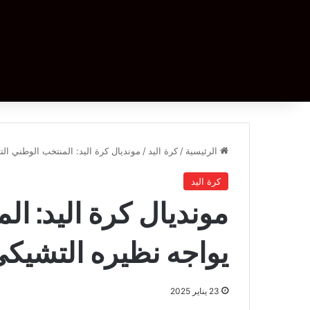
الرئيسية
/
كرة اليد
/
مونديال كرة اليد: المنتخب الوطني ال
كرة اليد
مونديال كرة اليد: ا
يواجه نظيره التشيك
23 يناير 2025