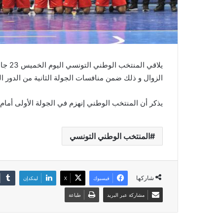
يلاقي 
الزوال و ذلك ضمن منافسات الجولة الثانية من الدور ال
يذكر أن المنتخب الوطني إنهزم في الجولة الأولى أما
المنتخب الوطني التونسي
شاركها
فيسبوك
‫X
لينكدإن
مشاركة عبر البريد
طباعة