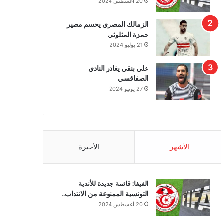
20 أغسطس 2024
الزمالك المصري يحسم مصير
حمزة المثلوثي
21 يوليو 2024
علي بنقي يغادر النادي
الصفاقسي
27 يونيو 2024
الأشهر
الأخيرة
الفيفا: قائمة جديدة للأندية
التونسية الممنوعة من الانتداب..
20 أغسطس 2024