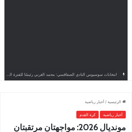
قرعة دوري أبطال إفريقيا: النادي الإفريقي في حال التأهل يواجه مازمبي أو ميدياما
الرئيسية
/
أخبار رياضية
أخبار رياضية
كرة القدم
مونديال 2026: مواجهتان مرتقبتان