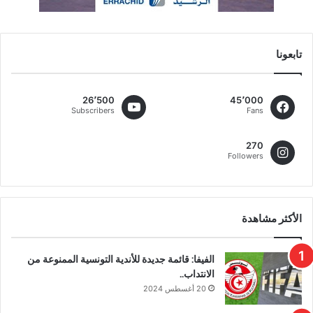
تابعونا
26٬500
45٬000
Subscribers
Fans
270
Followers
الأكثر مشاهدة
الفيفا: قائمة جديدة للأندية التونسية الممنوعة من
الانتداب..
20 أغسطس 2024