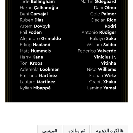
الكرة الذهبية
رونالدو
ميسي