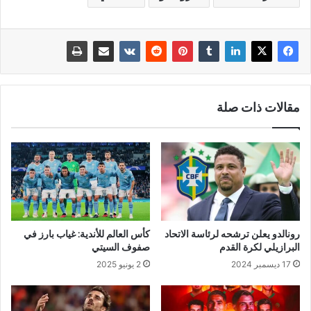
مقالات ذات صلة
رونالدو يعلن ترشحه لرئاسة الاتحاد
كأس العالم للأندية: غياب بارز في
البرازيلي لكرة القدم
صفوف السيتي
17 ديسمبر 2024
2 يونيو 2025