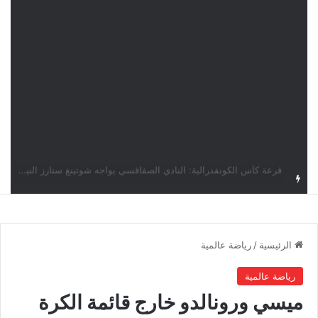
اليوم.. قرعة الأدوار التمهيدية لدوري أبطال إفريقيا وكأس الكونفدرالية بمشاركة أربعة أندية تونسية
الرئيسية
/
رياضة عالمية
رياضة عالمية
ميسي ورونالدو خارج قائمة الكرة