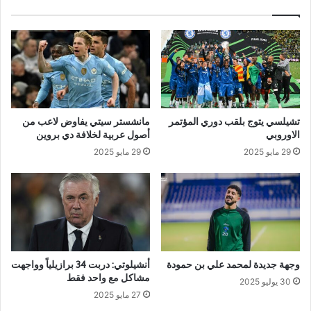
تشيلسي يتوج بلقب دوري المؤتمر
مانشستر سيتي يفاوض لاعب من
الاوروبي
أصول عربية لخلافة دي بروين
29 مايو 2025
29 مايو 2025
وجهة جديدة لمحمد علي بن حمودة
أنشيلوتي: دربت 34 برازيلياً وواجهت
مشاكل مع واحد فقط
30 يوليو 2025
27 مايو 2025