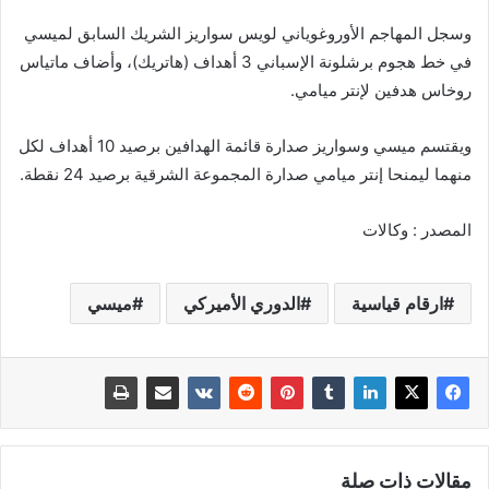
وسجل المهاجم الأوروغوياني لويس سواريز الشريك السابق لميسي
في خط هجوم برشلونة الإسباني 3 أهداف (هاتريك)، وأضاف ماتياس
روخاس هدفين لإنتر ميامي.
ويقتسم ميسي وسواريز صدارة قائمة الهدافين برصيد 10 أهداف لكل
منهما ليمنحا إنتر ميامي صدارة المجموعة الشرقية برصيد 24 نقطة.
المصدر : وكالات
ارقام قياسية
الدوري الأميركي
ميسي
مقالات ذات صلة