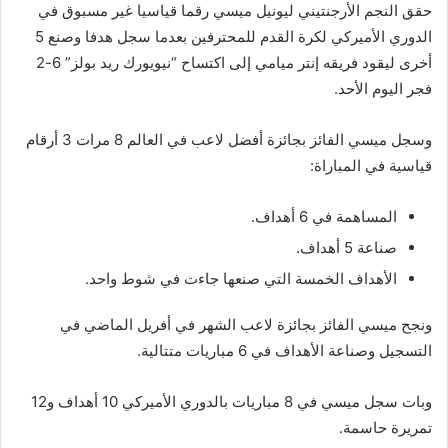
حقق النجم الأرجنتيني ليونيل ميسي رقما قياسيا غير مسبوق في
الدوري الأميركي لكرة القدم للمحترفين بعدما سجل هدفا وصنع 5
أخرى ليقود فريقه إنتر ميامي إلى اكتساح “نيويورك ريد بولز” 6-2
فجر اليوم الأحد.
وسجل ميسي الفائز بجائزة أفضل لاعب في العالم 8 مرات 3 أرقام
قياسية في المباراة:
المساهمة في 6 أهداف.
صناعة 5 أهداف.
الأهداف الخمسة التي صنعها جاءت في شوط واحد.
ونجح ميسي الفائز بجائزة لاعب الشهر في أفريل الماضي في
التسجيل وصناعة الأهداف في 6 مباريات متتالية.
وبات سجل ميسي في 8 مباريات بالدوري الأميركي 10 أهداف و12
تمريرة حاسمة.