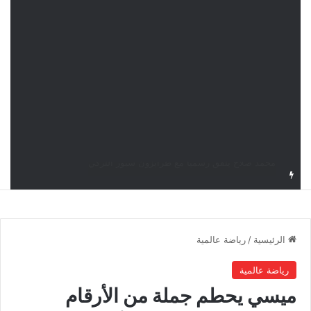
نور سحنون تُطيح بالمصنفة الأولى وتبلغ ربع نهائي بطولة سماش J100
الرئيسية
/
رياضة عالمية
رياضة عالمية
ميسي يحطم جملة من الأرقام