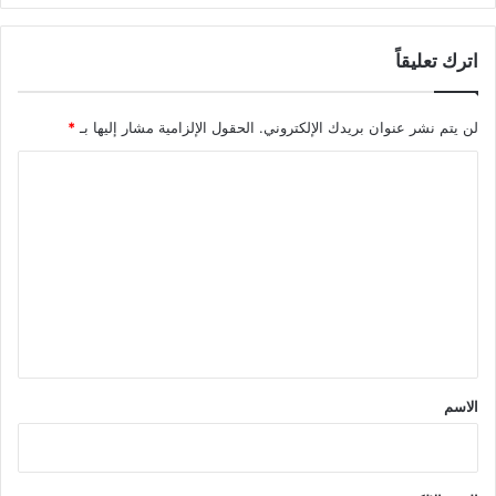
اترك تعليقاً
لن يتم نشر عنوان بريدك الإلكتروني.
الحقول الإلزامية مشار إليها بـ
*
ا
ل
ت
ع
ل
ي
ق
*
الاسم