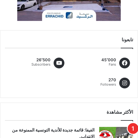
تابعونا
26٬500
45٬000
Subscribers
Fans
270
Followers
الأكثر مشاهدة
الفيفا: قائمة جديدة للأندية التونسية الممنوعة من
الانتداب..