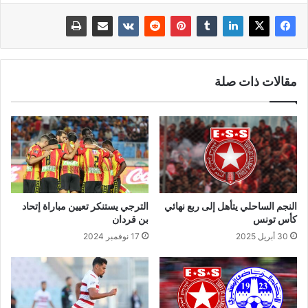
مقالات ذات صلة
النجم الساحلي يتأهل إلى ربع نهائي
الترجي يستنكر تعيين مباراة إتحاد
كأس تونس
بن قردان
30 أبريل 2025
17 نوفمبر 2024