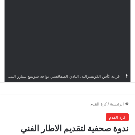
اليوم.. قرعة الأدوار التمهيدية لدوري أبطال إفريقيا وكأس الكونفدرالية بمشاركة أربعة أندية تونسية
الرئيسية
/
كرة القدم
كرة القدم
ندوة صحفية لتقديم الاطار الفني