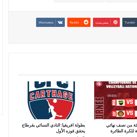
بينتيريست
الثة من نصف نهائي
بطولة افريقيا: النادي النسائي بقرطاج
ة للكرة الطائرة
يحقق فوزه الأول