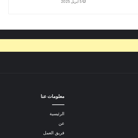
5 أبريل 2025
معلومات عنا
الرئيسية
عن
فريق العمل