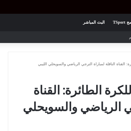
TSpor
البث المباشر
 الأولى
ة: القناة الناقلة لمباراة الترجي الرياضي والسويحلي الليبي
لكرة الطائرة: القناة
رجي الرياضي والسويحلي