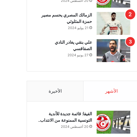
20 أغسطس 2024
الزمالك المصري يحسم مصير
حمزة المثلوثي
21 يوليو 2024
علي بنقي يغادر النادي
الصفاقسي
27 يونيو 2024
الأشهر
الأخيرة
الفيفا: قائمة جديدة للأندية
التونسية الممنوعة من الانتداب..
20 أغسطس 2024