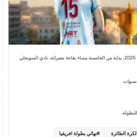
يواجه الترجي الرياضي التونسي اليوم الثلاثاء 29 أفريل 2025، بداية من الخامسة مساء بقاعة مصراتة، نادي السويحلي
 سنوات
للبطولة.
لكرة الطائرة
نهائي بطولة افريقيا