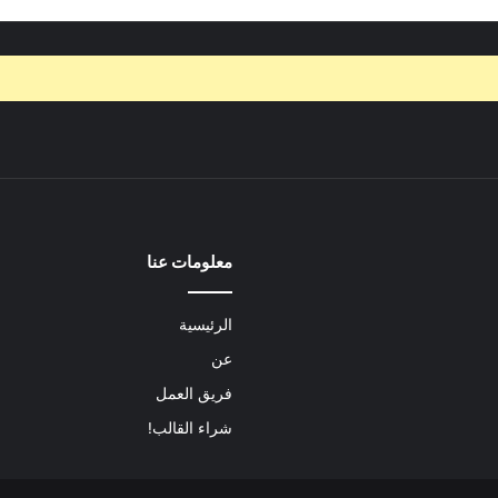
معلومات عنا
الرئيسية
عن
فريق العمل
شراء القالب!