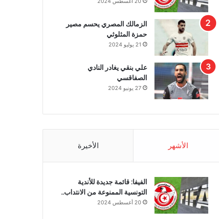
20 أغسطس 2024
الزمالك المصري يحسم مصير
حمزة المثلوثي
21 يوليو 2024
علي بنقي يغادر النادي
الصفاقسي
27 يونيو 2024
الأشهر
الأخيرة
الفيفا: قائمة جديدة للأندية
التونسية الممنوعة من الانتداب..
20 أغسطس 2024