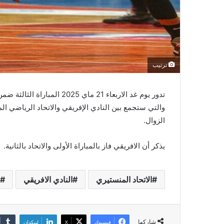
ترتيب
تدور يوم غد الاربعاء 21 ماي 
والتي ستجمع بين النادي الإفريقي والاتحاد الرياضي الم
الزوال.
يذكر أن الافريقي فاز بالمباراة الأولى والاتحاد بالثانية.
الاتحاد المنستيري
النادي الافريقي
شاركها
فيسبوك
‫X
لينكدإن