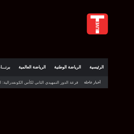
الرئيسية
الرياضة الوطنية
الرياضة العالمية
برنـــامج t
أخبار عاجلة
قرعة كأس الكونفدرالية: النادي الصفاقسي يواج