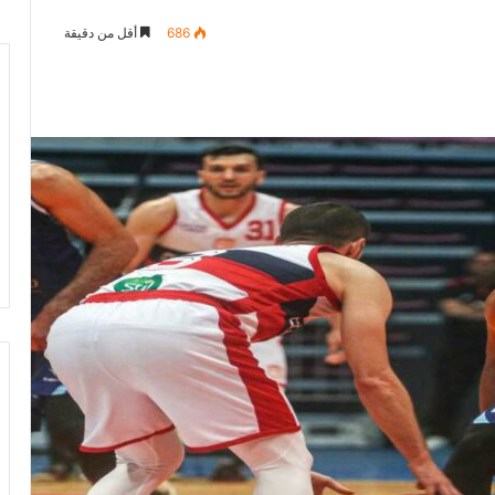
686
أقل من دقيقة