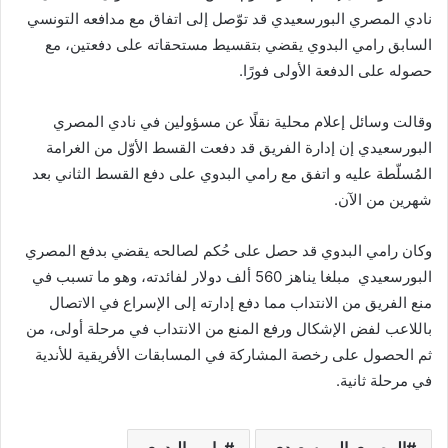
نادي المصري البورسعيدي قد توّصل إلى اتفاق مع مدافعه التونسي
السابق رامي البدوي يقضي بتقسيط مستحقاته على دفعتين، مع
حصوله على الدفعة الأولى فورًا.
وقالت وسائل إعلام محلية نقلًا عن مسؤولين في نادي المصري
البورسعيدي إن إدارة الفريق قد دفعت القسط الأوّل من الغرامة
المُسلّطة عليه و اتفق مع رامي البدوي على دفع القسط الثاني بعد
شهرين من الآن.
وكان رامي البدوي قد حصل على حُكم لصالحه يقضي بدفع المصري
البورسعيدي مبلغا يناهز 560 ألف دولار لفائدته، وهو ما تسبب في
منع الفريق من الانتداب مما دفع إدارته إلى الإسراع في الاتصال
باللاعب لفض الإشكال ورفع المنع من الانتداب في مرحلة أولى، من
ثم الحصول على رخصة المشاركة في المسابقات الأفريقية للأندية
في مرحلة ثانية.