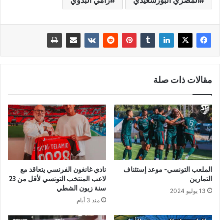
المصري البورسعيدي
رامي البدوي
مقالات ذات صلة
الملعب التونسي- موعد إستئناف
نادي غانغون الفرنسي يتعاقد مع
التمارين
لاعب المنتخب التونسي لأقل من 23
سنة زيون الشطي
13 يوليو 2024
منذ 3 أيام