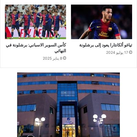
تياغو ألكانتارا يعود إلى برشلونة
كأس السوبر الاسباني: برشلونة في
النهائي
17 يوليو 2024
8 يناير 2025