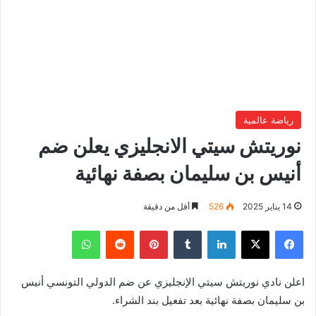
رياضة عالمية
نوريتش سيتي الانجليزي يعلن ضم
أنيس بن سليمان بصفة نهائية
14 يناير 2025
526
أقل من دقيقة
فيسبوك
‫X
لينكدإن
بينتيريست
واتساب
اعلن نادي نوريتش سيتي الإنجليزي عن ضم الدولي التونسي أنيس
بن سليمان بصفة نهائية بعد تفعيل بند الشراء.