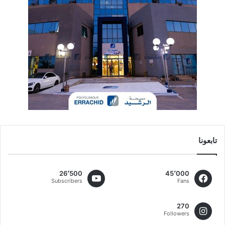
تابعونا
26٬500
45٬000
Subscribers
Fans
270
Followers