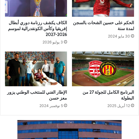
الحكم على حسين الشحات بالسجن
الكاف يكشف رزنامة دوري أبطال
لمدة سنة
إفريقيا وكأس الكونفدرالية لموسم
2026-2027
30 مايو 2024
3 يوليو 2026
البرنامج الكامل للجولة 27 من
الإطار الفني للمنتخب الوطني يزور
البطولة
معز حسن
12 أبريل 2025
5 نوفمبر 2024