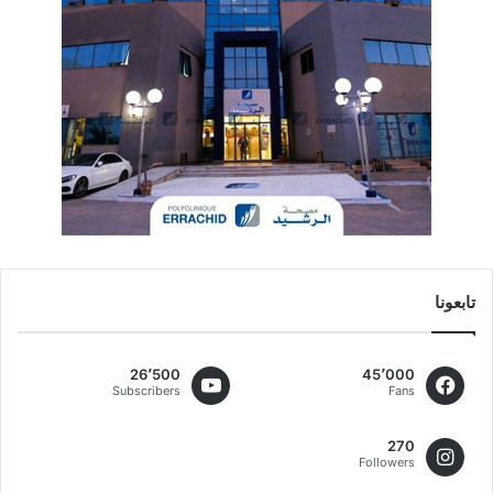
تابعونا
26٬500
45٬000
Subscribers
Fans
270
Followers