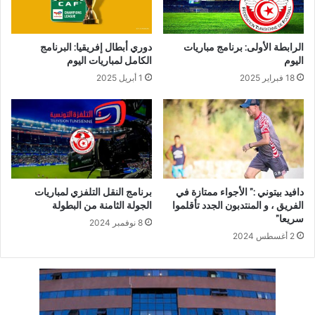
الرابطة الأولى: برنامج مباريات
دوري أبطال إفريقيا: البرنامج
اليوم
الكامل لمباريات اليوم
18 فبراير 2025
1 أبريل 2025
دافيد بيتوني :” الأجواء ممتازة في
برنامج النقل التلفزي لمباريات
الفريق ، و المنتدبون الجدد تأقلموا
الجولة الثامنة من البطولة
سريعا”
8 نوفمبر 2024
2 أغسطس 2024