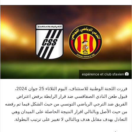
espérence et club sfaxien
قررت اللجنة الوطنية للاستئناف، اليوم الثلاثاء 25 جوان 2024،
قبول طعن النادي الصفاقسي ضد قرار الرابطة برفض اعتراض
الفريق ضد الترجي الرياضي التونسي من حيث الشكل فيما تم رفضه
من حيث الأصل وبالتالي اقرار النتيجة الحاصلة على الميدان وهي
التعادل بهدف مقابل هدف وبالتالي لا تغيير على ترتيب البطولة.