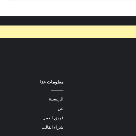
معلومات عنا
الرئيسية
عن
فريق العمل
شراء القالب!