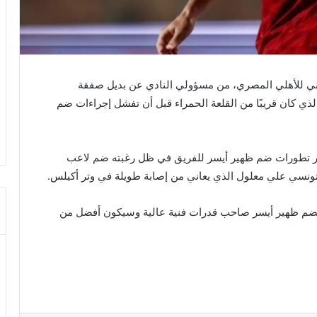
ني للأهلي المصري، من مسؤولي النادي عن بديل صفقة
ي كان قريبًا من القلعة الحمراء قبل أن تفشل إجراءات ضم
ر تطورات ضم ظهير أيسر للفريق في ظل رغبته ضم لاعب
تونسي علي معلول الذي يعاني من إصابة طويلة في وتر أكيلس.
يراً لضم ظهير أيسر صاحب قدرات فنية عالية وسيكون أفضل من