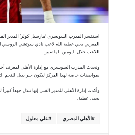
استفسر المدرب السويسري ‘مارسيل كولر’ المدير الف
المغربي يحي عطية الله لاعب نادي سوتشي الروسي الذ
اللاعب خلال اليومين الماضيين.
وتحدث المدرب السويسري مع إدارة الأهلي لمعرف أخ
بمواصفات خاصة لهذا المركز ليكون خير بديل للنجم ال
وأكدت إدارة الأهلي للمدير الفني إنها تبذل جهداً كب
يحيى عطية.
الأهلي المصري
علي معلول