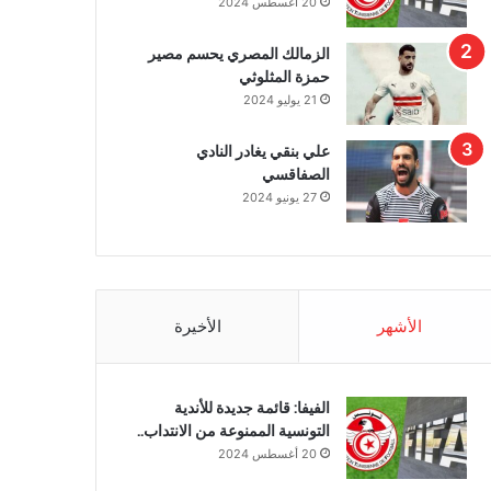
20 أغسطس 2024
الزمالك المصري يحسم مصير
حمزة المثلوثي
21 يوليو 2024
علي بنقي يغادر النادي
الصفاقسي
27 يونيو 2024
الأشهر
الأخيرة
الفيفا: قائمة جديدة للأندية
التونسية الممنوعة من الانتداب..
20 أغسطس 2024