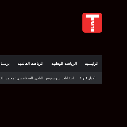
الرئيسية
الرياضة الوطنية
الرياضة العالمية
برنـــامج t
أخبار عاجلة
قرعة دوري أبطال إفريقيا: النادي الإفريقي في حال