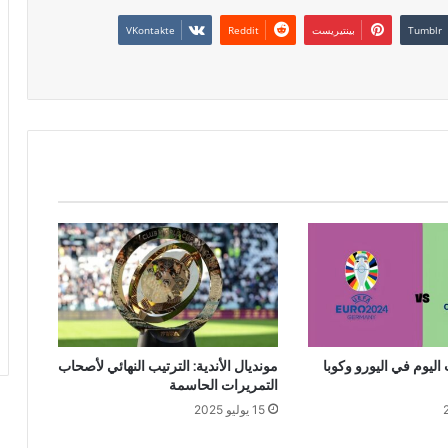
بينتيريست
اليوم في اليورو وكوبا
مونديال الأندية: الترتيب النهائي لأصحاب
التمريرات الحاسمة
15 يوليو 2025