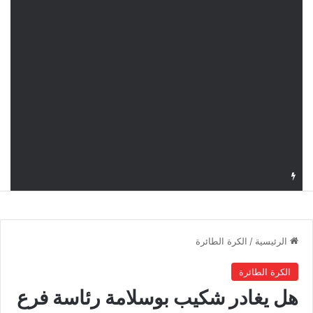
قرعة دوري أبطال إفريقيا: النادي الإفريقي في حال التأهل يواجه مازمبي أو ميدياما
الرئيسية
/
الكرة الطائرة
الكرة الطائرة
هل يغادر شكيب بوسلامة رئاسة فرع