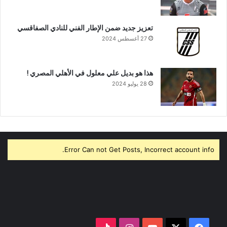
تعزيز جديد ضمن الإطار الفني للنادي الصفاقسي
27 أغسطس 2024
هذا هو بديل علي معلول في الأهلي المصري !
28 يوليو 2024
Error Can not Get Posts, Incorrect account info.