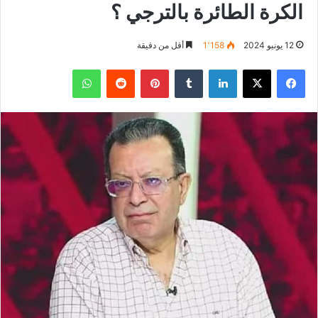
الكرة الطائرة بالترجي ؟
12 يونيو 2024
1٬158
أقل من دقيقة
فيسبوك
‫X
لينكدإن
بينتيريست
واتساب