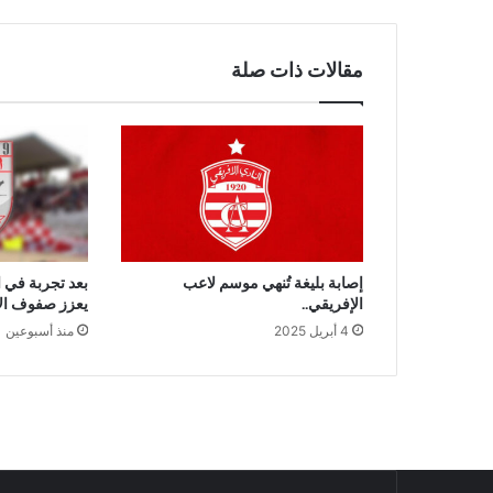
مقالات ذات صلة
إصابة بليغة تُنهي موسم لاعب
بعد تجربة في 
الإفريقي..
يعزز صفوف الأ
4 أبريل 2025
منذ أسبوعين