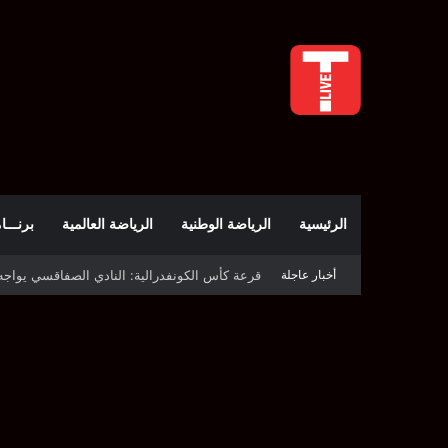
الرئيسية
الرياضة الوطنية
الرياضة العالمية
برنـــامج t
قرعة كأس الكونفدرالية: النادي الصفاقسي يواج
أخبار عاجلة