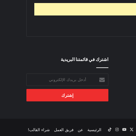
اشترك في قائمتنا البريدية
أدخل
بريدك
الإلكتروني
‫X
يسبوك
‫YouTube
انستقرام
‫TikTok
الرئيسية
عن
فريق العمل
شراء القالب!