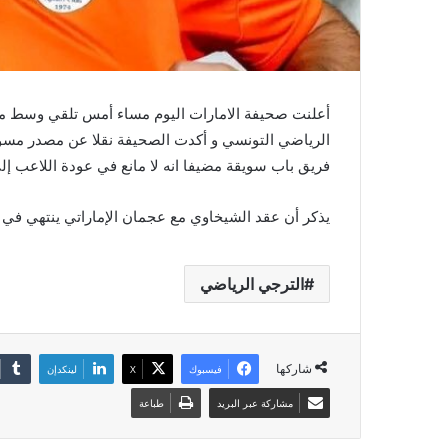
أعلنت صحيفة الامارات اليوم مساء أمس تلقي وسط مي
الرياضي التونسي و أكدت الصحيفة نقلا عن مصدر مسؤول
فريق باب سويقة مضيفا انه لا مانع في عودة اللاعب إل
يذكر أن عقد الشيخاوي مع عجمان الإماراتي ينتهي في 30 جوان 2025.
الترجي الرياضي
شاركها
فيسبوك
‫X
لينكدإن
مشاركة عبر البريد
طباعة