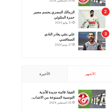
20 أغسطس 2024
الزمالك المصري يحسم مصير
حمزة المثلوثي
21 يوليو 2024
علي بنقي يغادر النادي
الصفاقسي
27 يونيو 2024
الأشهر
الأخيرة
الفيفا: قائمة جديدة للأندية
التونسية الممنوعة من الانتداب..
20 أغسطس 2024