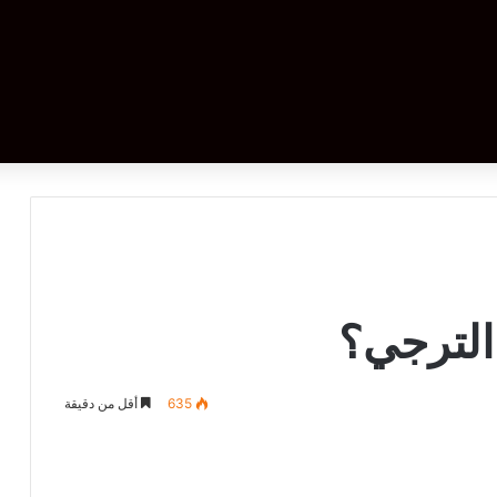
الترجي؟
635
أقل من دقيقة