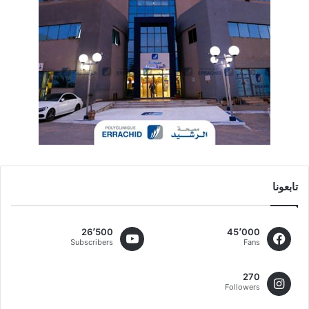
تابعونا
26٬500
45٬000
Subscribers
Fans
270
Followers