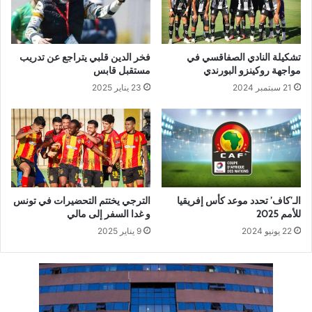
تشكيلة النادي الصفاقسي في
فخر الدين قلبي يتراجع عن تدريب
مواجهة روكينزو البورندي
مستقبل قابس
21 سبتمبر 2024
23 يناير 2025
الـ’كاف’ تحدد موعد كأس إفريقيا
الترجي يختتم التحضيرات في تونس
للأمم 2025
و غدا السفر إلى مالي
22 يونيو 2024
9 يناير 2025