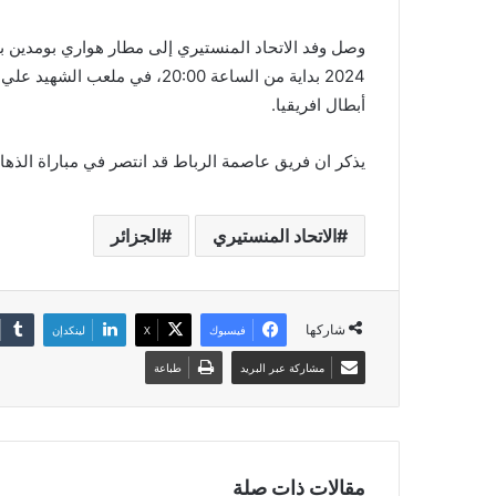
2024 بداية من الساعة 20:00، في
أبطال افريقيا.
يذكر ان فريق عاصمة الرباط قد انتصر في مباراة الذ
الاتحاد المنستيري
الجزائر
شاركها
فيسبوك
‫X
لينكدإن
مشاركة عبر البريد
طباعة
مقالات ذات صلة