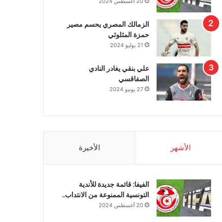
20 أغسطس 2024
الزمالك المصري يحسم مصير
حمزة المثلوثي
21 يوليو 2024
علي بنقي يغادر النادي
الصفاقسي
27 يونيو 2024
الأشهر
الأخيرة
الفيفا: قائمة جديدة للأندية
التونسية الممنوعة من الانتداب..
20 أغسطس 2024