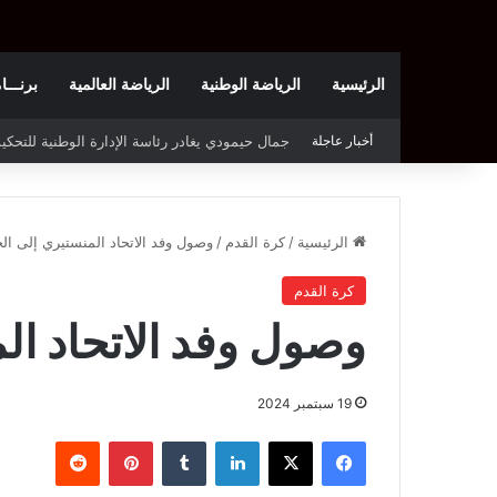
الرئيسية
الرياضة الوطنية
الرياضة العالمية
برنـــامج t
أخبار عاجلة
الملعب التونسي يحتجّ على روزنامة بطولة الرابطة
الرئيسية
/
كرة القدم
/
وصول وفد الاتحاد المنستيري إلى الج
كرة القدم
وصول وفد الاتحاد ال
19 سبتمبر 2024
فيسبوك
‫X
لينكدإن
بينتيريست