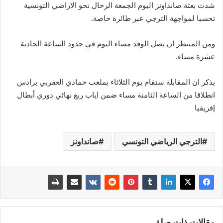
شدت بعثة صانداونز اليوم الجمعة الرحال نحو الاراضي التونسية
تحسبا لمواجهة الترجي عبر طائرة خاصة.
ومن المنتظر ان يصل الوفد مساء اليوم في حدود الساعة الحادية
عشرة مساء.
يذكر ان المقابلة ستقام يوم الثلاثاء بملعب حمادي العقربي برادس
انطلاقا من الساعة الثامنة مساء ضمن اياب ربع نهائي دوري أبطال
إفريقيا
الترجي الرياضي التونسي
صانداونز
مقالات ذات صلة