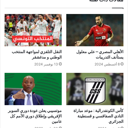
الأهلي المصري – علي معلول
النقل التلفزي لمواجهة المنتخب
يستأنف التدريبات
الوطني و مدغشقر
8 أغسطس 2024
13 نوفمبر 2024
كأس الكونفدرالية : موعد مباراة
موتسيبي يعلن عودة دوري السوبر
النادي الصفاقسي و قسنطينة
الإفريقي وإطلاق دوري الأمم كل
الجزائري
عامين