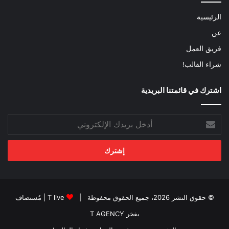
الرئيسية
عن
فريق العمل
شراء القالب!
اشترك في قائمتنا البريدية
أدخل
بريدك
الإلكتروني
© حقوق النشر 2026، جميع الحقوق محفوظة |
T live
| مُستضاف
بفخر
T AGENCY