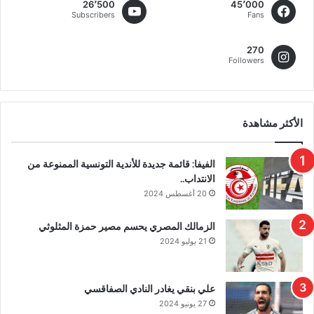
26٬500
45٬000
Subscribers
Fans
270
Followers
الأكثر مشاهدة
الفيفا: قائمة جديدة للأندية التونسية الممنوعة من
الانتداب..
20 أغسطس 2024
الزمالك المصري يحسم مصير حمزة المثلوثي
21 يوليو 2024
علي بنقي يغادر النادي الصفاقسي
27 يونيو 2024