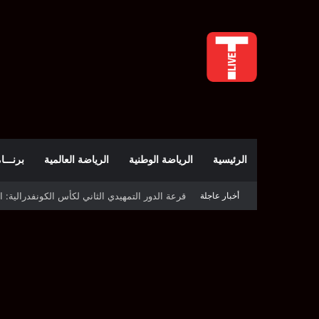
الرئيسية
الرياضة الوطنية
الرياضة العالمية
برنـــامج t
أخبار عاجلة
قرعة كأس الكونفدرالية: النادي الصفاقسي يواج