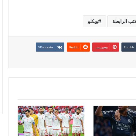
تب الرابطة
ويكلو
بينتيريست