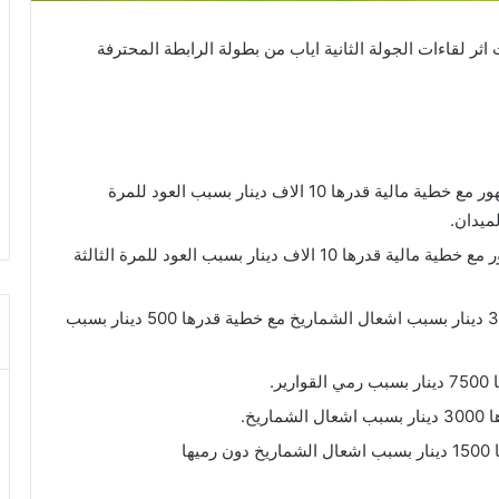
ثر لقاءات الجولة الثانية اياب من بطولة الرابطة المحترفة
معاقبة الترجي الرياضي بمباراة دون حضور الجمهور مع خطية مالية قدرها 10 الاف دينار بسبب العود للمرة
لميدان.
معاقبة اتحاد بن قردان بمباراة دون حضور الجمهور مع خطية مالية قدرها 10 الاف دينار بسبب العود للمرة الثالثة
معاقبة شبيبة العمران بتوبيخ و خطية مالية بـ3000 دينار بسبب اشعال الشماريخ مع خطية قدرها 500 دينار بسبب
ر.
يخ.
ها