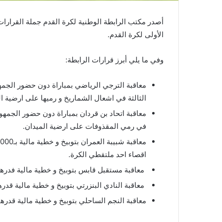
أصدر مكتب الرابطة الوطنية لكرة القدم جملة القرارات ا
الأولى لكرة القدم.
وفي ما يلي أبرز قرارات الرابطة:
الثالثة في اشعال الشماريخ و رميها على ارضية ا
في رمي المقذوفات على ارضية الميدان.
اقصاء احد ملتقطي الكرة.
معاقبة مستقبل قابس بتوبيخ و خطية مالية فدرها 7500 دينار بسبب رمي القواري
معاقبة النادي البنزرتي بتوبيخ و خطية مالية قدرها 3000 دينار بسبب اشعال الشمار
معاقبة النجم الساحلي بتوبيخ و خطية مالية قدرها 1500 دينار بسبب اشعال الشماريخ دون رمي