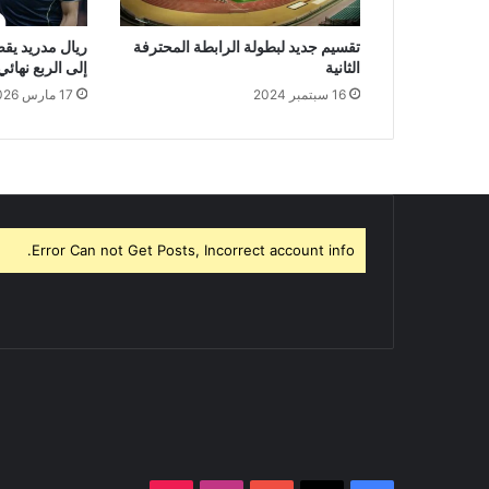
تقسيم جديد لبطولة الرابطة المحترفة
ريال مدريد يق
الثانية
إلى الربع نهائي
16 سبتمبر 2024
17 مارس 2026
Error Can not Get Posts, Incorrect account info.