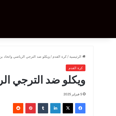
الرئيسية
/
كرة القدم
/
ويكلو ضد الترجي الرياضي واتحاد بن
كرة القدم
ويكلو ضد الترجي الر
5 فبراير 2025
فيسبوك
‫X
لينكدإن
بينتيريست