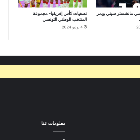
صي مانشستر سيتي ويمر
تصفيات كأس إفريقيا- مجموعة
المنتخب الوطني التونسي
4 يوليو 2024
معلومات عنا