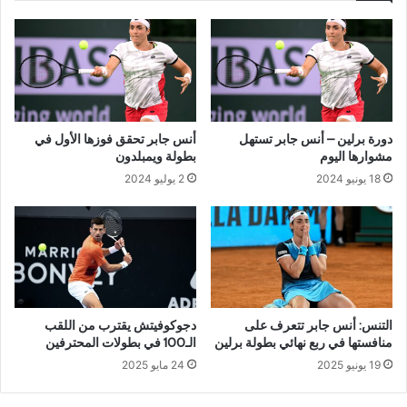
دورة برلين – أنس جابر تستهل
أنس جابر تحقق فوزها الأول في
مشوارها اليوم
بطولة ويمبلدون
18 يونيو 2024
2 يوليو 2024
التنس: أنس جابر تتعرف على
دجوكوفيتش يقترب من اللقب
منافستها في ربع نهائي بطولة برلين
الـ100 في بطولات المحترفين
19 يونيو 2025
24 مايو 2025