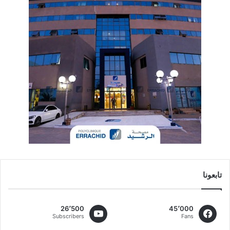
تابعونا
26٬500
45٬000
Subscribers
Fans