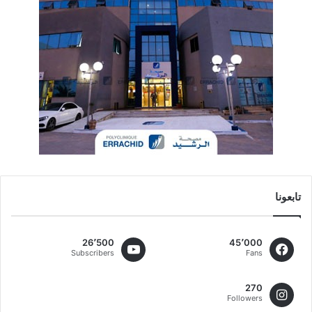
تابعونا
26٬500
45٬000
Subscribers
Fans
270
Followers