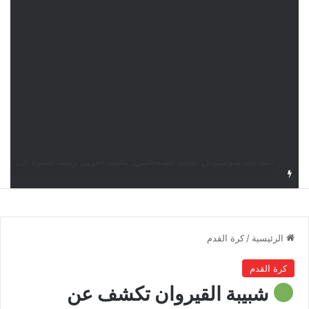
قرعة دوري أبطال إفريقيا: النادي الإفريقي في حال التأهل يواجه مازمبي أو ميدياما
الرئيسية
/
كرة القدم
كرة القدم
شبيبة القيروان تكشف عن