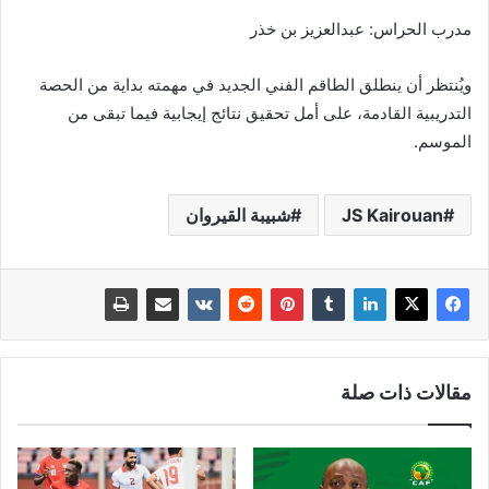
مدرب الحراس: عبدالعزيز بن خذر
ويُنتظر أن ينطلق الطاقم الفني الجديد في مهمته بداية من الحصة
التدريبية القادمة، على أمل تحقيق نتائج إيجابية فيما تبقى من
الموسم.
JS Kairouan
شبيبة القيروان
مقالات ذات صلة