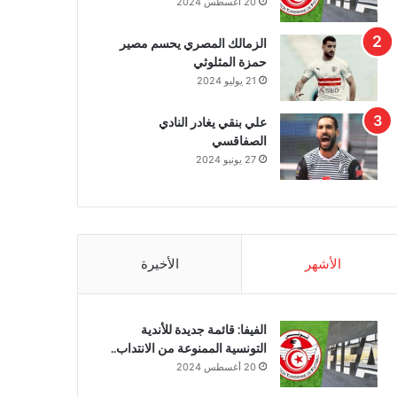
20 أغسطس 2024
الزمالك المصري يحسم مصير
حمزة المثلوثي
21 يوليو 2024
علي بنقي يغادر النادي
الصفاقسي
27 يونيو 2024
الأشهر
الأخيرة
الفيفا: قائمة جديدة للأندية
التونسية الممنوعة من الانتداب..
20 أغسطس 2024