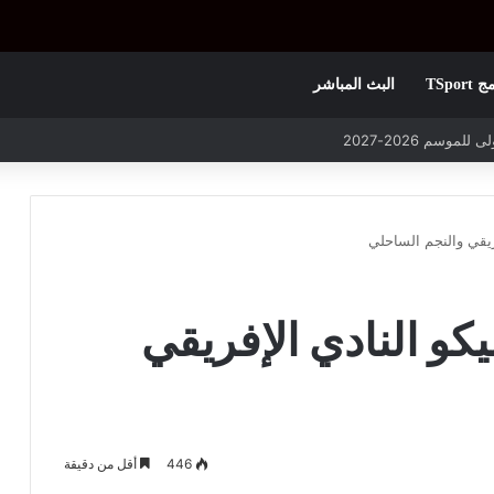
TSpor
البث المباشر
يكو النادي الإفريقي
446
أقل من دقيقة