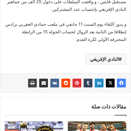
مستقبل قابس ، و وافقت السلطات على دخول 25 ألف من جماهير
النادي الإفريقي بإحتساب عدد المشتركين.
و يدور اللقاء يوم السبت 11 جانفي في ملعب حمادي العقربي برادس
إنطلاقا من الثانية بعد الزوال لحساب الجولة 15 من الرابطة
المحترفة الأولى لكرة القدم.
النادي الإفريقي
مقالات ذات صلة