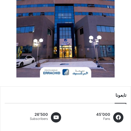
تابعونا
26٬500
45٬000
Subscribers
Fans