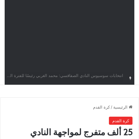
قرعة دوري أبطال إفريقيا: النادي الإفريقي في حال التأهل يواجه مازمبي أو ميدياما
الرئيسية
/
كرة القدم
كرة القدم
25 ألف متفرج لمواجهة النادي