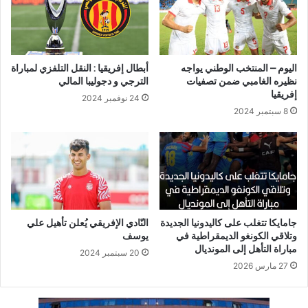
اليوم – المنتخب الوطني يواجه
أبطال إفريقيا : النقل التلفزي لمباراة
نظيره الغامبي ضمن تصفيات
الترجي و دجوليبا المالي
إفريقيا
24 نوفمبر 2024
8 سبتمبر 2024
جامايكا تتغلب على كاليدونيا الجديدة
النّادي الإفريقي يُعلن تأهيل علي
وتلاقي الكونغو الديمقراطية في
يوسف
مباراة التأهل إلى المونديال
20 سبتمبر 2024
27 مارس 2026