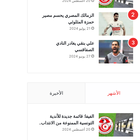
20 أغسطس 2024
الزمالك المصري يحسم مصير
حمزة المثلوثي
21 يوليو 2024
علي بنقي يغادر النادي
الصفاقسي
27 يونيو 2024
الأشهر
الأخيرة
الفيفا: قائمة جديدة للأندية
التونسية الممنوعة من الانتداب..
20 أغسطس 2024