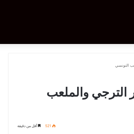
ر الترجي والملعب
521
أقل من دقيقة