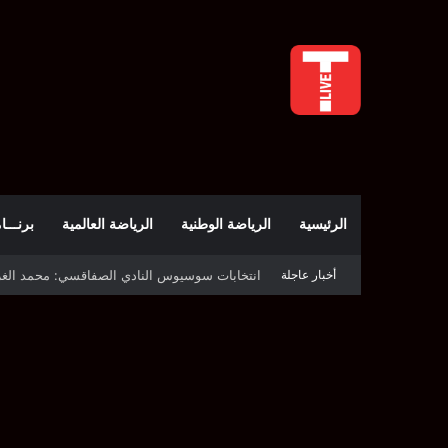
الرئيسية
الرياضة الوطنية
الرياضة العالمية
برنـــامج t
أخبار عاجلة
قرعة دوري أبطال إفريقيا: النادي الإفريقي في حال