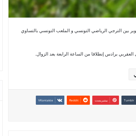
تذكرة لمواجهة السوبر بين الترجي الرياضي التونسي و الملعب التونسي بالتساوي
ي
بينتيريست