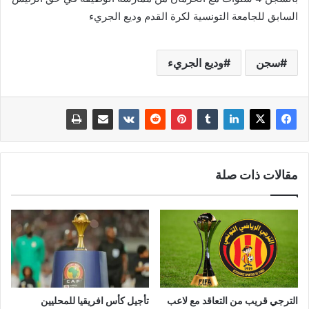
السابق للجامعة التونسية لكرة القدم وديع الجريء
سجن
وديع الجريء
مقالات ذات صلة
الترجي قريب من التعاقد مع لاعب
تأجيل كأس افريقيا للمحليين