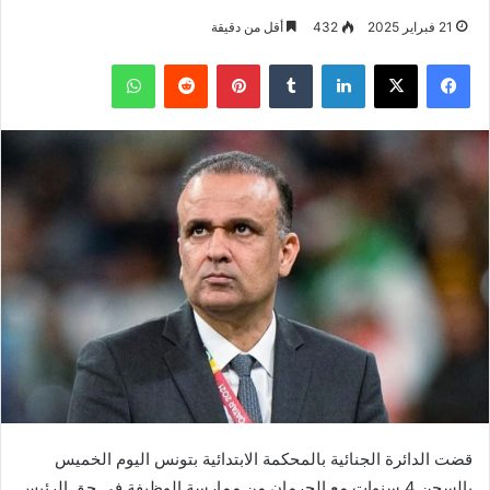
21 فبراير 2025
432
أقل من دقيقة
فيسبوك
‫X
لينكدإن
بينتيريست
واتساب
قضت الدائرة الجنائية بالمحكمة الابتدائية بتونس اليوم الخميس
بالسجن 4 سنوات مع الحرمان من ممارسة الوظيفة في حق الرئيس