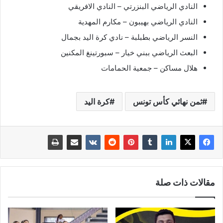
النادي الرياضي البنزرتي – النادي الافريقي
النادي الرياضي بهيبون – مكارم المهدية
النسر الرياضي بطبلبة – نادي كرة اليد بجمال
البعث الرياضي ببني خيار – سبورتينغ المكنين
هلال مساكن – جمعية الحمامات
ثمن نهائي كأس تونس
كرة اليد
مقالات ذات صلة