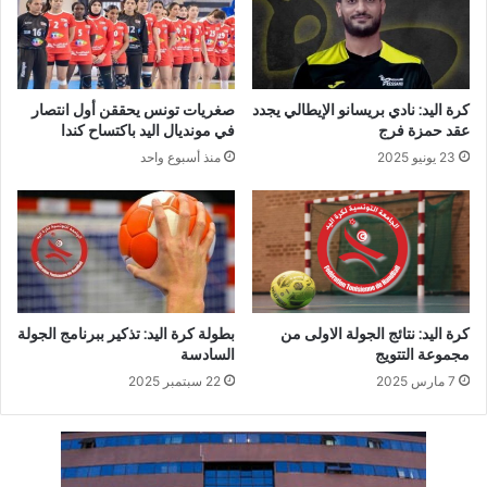
كرة اليد: نادي بريسانو الإيطالي يجدد
صغريات تونس يحققن أول انتصار
عقد حمزة فرج
في مونديال اليد باكتساح كندا
23 يونيو 2025
منذ أسبوع واحد
كرة اليد: نتائج الجولة الاولى من
بطولة كرة اليد: تذكير ببرنامج الجولة
مجموعة التتويج
السادسة
7 مارس 2025
22 سبتمبر 2025