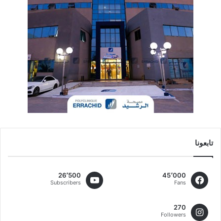
تابعونا
26٬500
45٬000
Subscribers
Fans
270
Followers