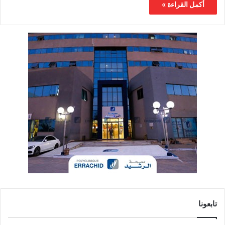
أكمل القراءة »
تابعونا