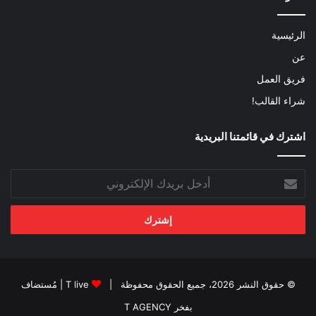
الرئيسية
عن
فريق العمل
شراء القالب!
اشترك في قائمتنا البريدية
أدخل
بريدك
الإلكتروني
© حقوق النشر 2026، جميع الحقوق محفوظة |
T live
| مُستضاف
بفخر
T AGENCY