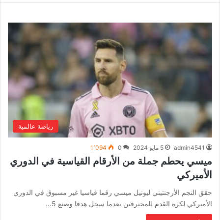
رياضة عالمية
admin4541
5 مايو 2024
0
1٬094
ميسي يحطم جملة من الأرقام القياسية في الدوري
الأميركي
حقق النجم الأرجنتيني ليونيل ميسي رقما قياسيا غير مسبوق في الدوري
الأميركي لكرة القدم للمحترفين بعدما سجل هدفا وصنع 5…