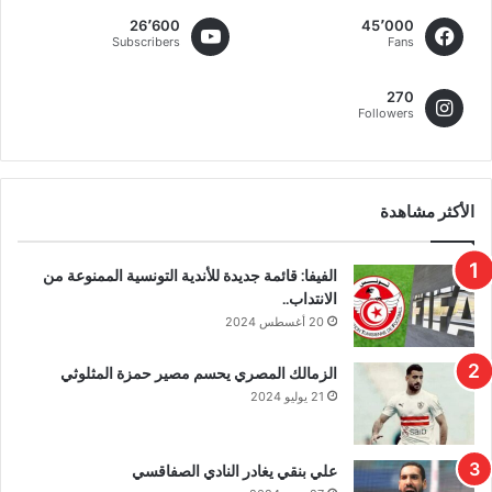
26٬600
45٬000
Subscribers
Fans
270
Followers
الأكثر مشاهدة
الفيفا: قائمة جديدة للأندية التونسية الممنوعة من
الانتداب..
20 أغسطس 2024
الزمالك المصري يحسم مصير حمزة المثلوثي
21 يوليو 2024
علي بنقي يغادر النادي الصفاقسي