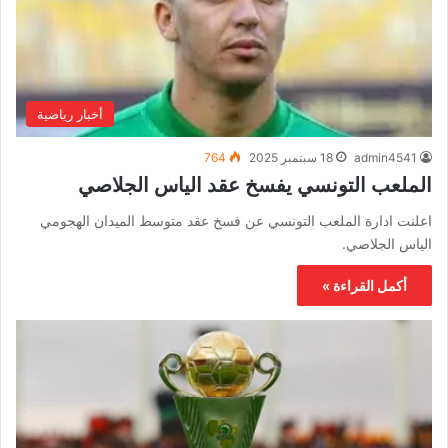
أخبار رياضية
admin4541
18 سبتمبر 2025
764
الملعب التونسي يفسخ عقد الياس الجلاصي
اعلنت ادارة الملعب التونسي عن فسخ عقد متوسط الميدان الهجومي
الياس الجلاصي.
أكمل القراءة »