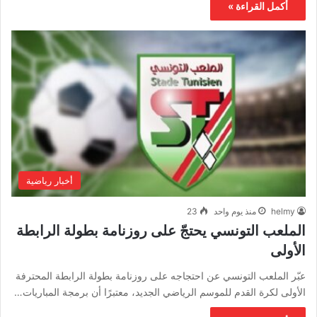
أكمل القراءة »
أخبار رياضية
helmy
منذ يوم واحد
23
الملعب التونسي يحتجّ على روزنامة بطولة الرابطة
الأولى
عبّر الملعب التونسي عن احتجاجه على روزنامة بطولة الرابطة المحترفة
الأولى لكرة القدم للموسم الرياضي الجديد، معتبرًا أن برمجة المباريات…