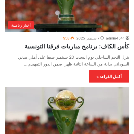
أخبار رياضية
admin4541
7 سبتمبر 2025
958
كأس الكاف: برنامج مباريات فرقنا التونسية
ينزل النجم الساحلي يوم السبت 20 سبتمبر ضيفا على أهلي مدني
السوداني بداية من الساعة الثانية ظهرا ضمن الدور التمهيدي…
أكمل القراءة »