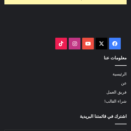
‫X
فيسبوك
‫YouTube
انستقرام
‫TikTok
معلومات عنا
الرئيسية
عن
فريق العمل
شراء القالب!
اشترك في قائمتنا البريدية