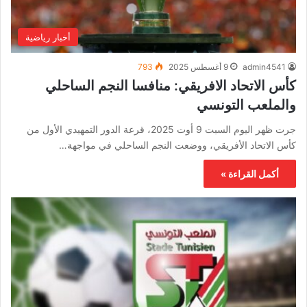
أخبار رياضية
admin4541
9 أغسطس 2025
793
كأس الاتحاد الافريقي: منافسا النجم الساحلي
والملعب التونسي
جرت ظهر اليوم السبت 9 أوت 2025، قرعة الدور التمهيدي الأول من
كأس الاتحاد الأفريقي، ووضعت النجم الساحلي في مواجهة…
أكمل القراءة »