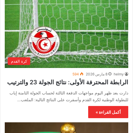
كرة القدم
helmy
8 مارس 2026
594
الرابطة المحترفة الأولى: نتائج الجولة 23 والترتيب
دارت بعد ظهر اليوم مواجهات الدفعة الثالثة لحساب الجولة الثامنة إياب
للبطولة الوطنية لكرة القدم وأسفرت على النتائج التالية: الملعب…
أكمل القراءة »