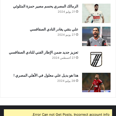
الزمالك المصري يحسم مصير حمزة المثلوثي
21 يوليو 2024
علي بنقي يغادر النادي الصفاقسي
27 يونيو 2024
تعزيز جديد ضمن الإطار الفني للنادي الصفاقسي
27 أغسطس 2024
هذا هو بديل علي معلول في الأهلي المصري !
28 يوليو 2024
Error Can not Get Posts, Incorrect account info.