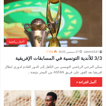
أخبار رياضية
admin4541
27 سبتمبر 2025
1٬152
3/3 للأندية التونسية في المسابقات الإفريقية
تمكن الترجي الرياضي التونسي من التأهل إلى الدور القادم لدوري ابطال
افريقيا بعد الفوز على فريق ASFAN من النيجر بنتيجة…
أكمل القراءة »