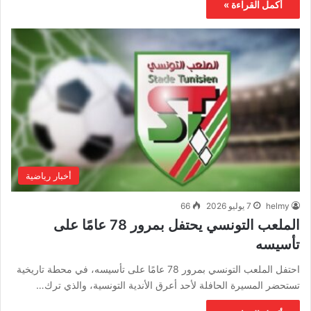
أكمل القراءة »
أخبار رياضية
helmy
7 يوليو 2026
66
الملعب التونسي يحتفل بمرور 78 عامًا على
تأسيسه
احتفل الملعب التونسي بمرور 78 عامًا على تأسيسه، في محطة تاريخية
تستحضر المسيرة الحافلة لأحد أعرق الأندية التونسية، والذي ترك…