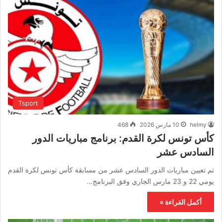
Tsport
helmy
10 مارس 2026
468
كأس تونس لكرة القدم: برنامج مباريات الدور
السادس عشر
تم تعيين مباريات الدور السادس عشر من مسابقة كأس تونس لكرة القدم
يومي 22 و 23 مارس الجاري وفق البرنامج…
أكمل القراءة »