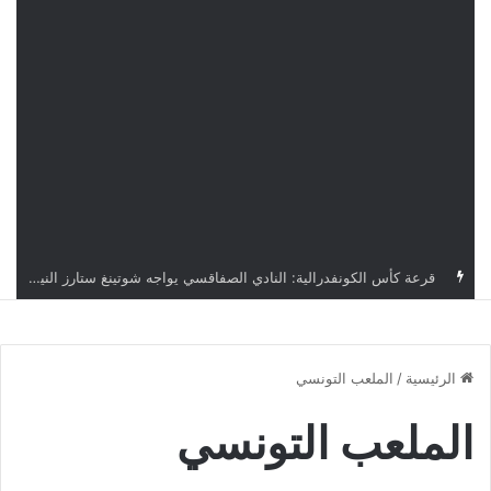
اليوم.. قرعة الأدوار التمهيدية لدوري أبطال إفريقيا وكأس الكونفدرالية بمشاركة أربعة أندية تونسية
الرئيسية
/
الملعب التونسي
الملعب التونسي