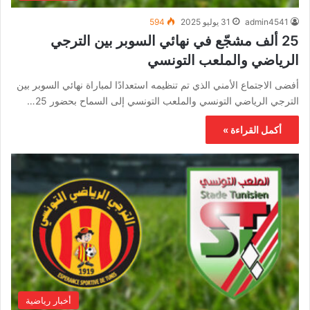
admin4541
31 يوليو 2025
594
25 ألف مشجّع في نهائي السوبر بين الترجي
الرياضي والملعب التونسي
أفضى الاجتماع الأمني الذي تم تنظيمه استعدادًا لمباراة نهائي السوبر بين
الترجي الرياضي التونسي والملعب التونسي إلى السماح بحضور 25…
أكمل القراءة »
أخبار رياضية