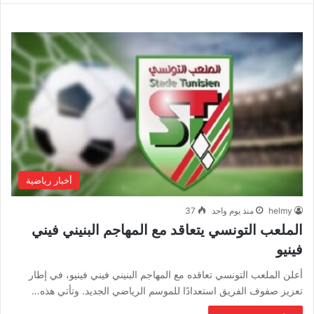
أخبار رياضية
helmy
منذ يوم واحد
37
الملعب التونسي يتعاقد مع المهاجم البنيني فيني
فينيو
أعلن الملعب التونسي تعاقده مع المهاجم البنيني فيني فينيو، في إطار
تعزيز صفوف الفريق استعدادًا للموسم الرياضي الجديد. وتأتي هذه…