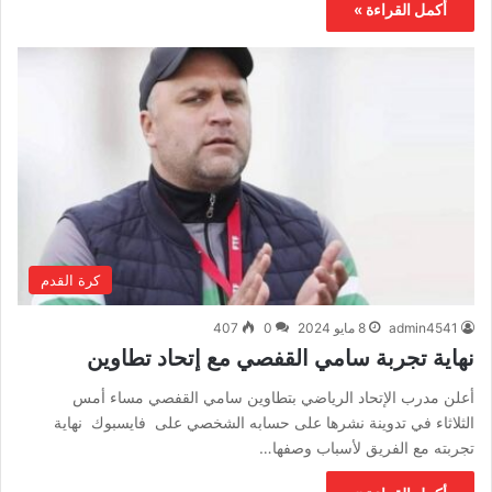
أكمل القراءة »
كرة القدم
admin4541
8 مايو 2024
0
407
نهاية تجربة سامي القفصي مع إتحاد تطاوين
أعلن مدرب الإتحاد الرياضي بتطاوين سامي القفصي مساء أمس
الثلاثاء في تدوينة نشرها على حسابه الشخصي على فايسبوك نهاية
تجربته مع الفريق لأسباب وصفها…