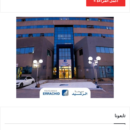
أكمل القراءة »
تابعونا