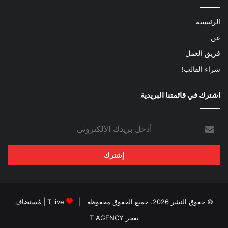
الرئيسية
عن
فريق العمل
شراء القالب!
اشترك في قائمتنا البريدية
أدخل
بريدك
الإلكتروني
© حقوق النشر 2026، جميع الحقوق محفوظة |
T live
| مُستضاف
بفخر
T AGENCY