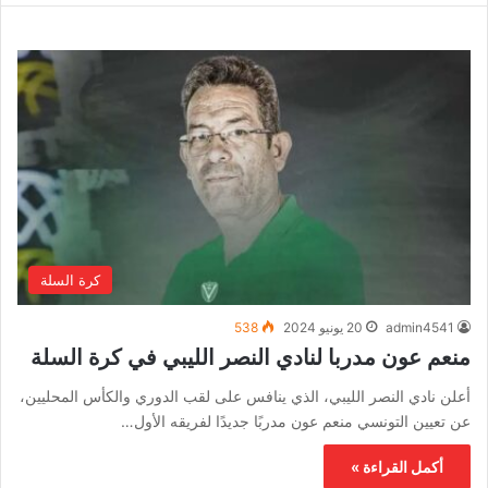
كرة السلة
admin4541
20 يونيو 2024
538
منعم عون مدربا لنادي النصر الليبي في كرة السلة
أعلن نادي النصر الليبي، الذي ينافس على لقب الدوري والكأس المحليين،
عن تعيين التونسي منعم عون مدربًا جديدًا لفريقه الأول…
أكمل القراءة »