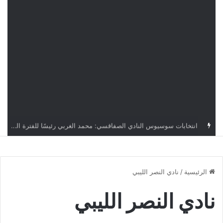
قرعة دوري أبطال إفريقيا: النادي الإفريقي في حال التأهل يواجه مازمبي أو ميدياما
الرئيسية
/
نادي النصر الليبي
نادي النصر الليبي