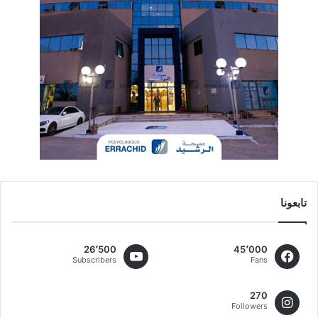
تابعونا
26٬500
45٬000
Subscribers
Fans
270
Followers