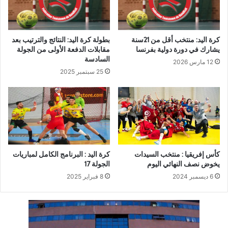
كرة اليد: منتخب أقل من 21سنة
بطولة كرة اليد: النتائج والترتيب بعد
يشارك في دورة دولية بفرنسا
مقابلات الدفعة الأولى من الجولة
السادسة
12 مارس 2026
25 سبتمبر 2025
كأس إفريقيا : منتخب السيدات
كرة اليد : البرنامج الكامل لمباريات
يخوض نصف النهائي اليوم
الجولة 17
6 ديسمبر 2024
8 فبراير 2025