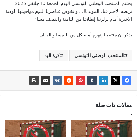
يختتم المنتخب الوطني التونسي اليوم الجمعة 10 جانفي 2025
تربصه الأخير قبل المونديال ، و تخوض عناصرنا اليوم مواجهتها الودية
الأخيرة أمام بولونيا إنطلاقا من الثامنة والنصف مساء.
يذكر ان منتخبنا إنهزم أمام كل من النمسا و اليابان.
المنتخب الوطني التونسي
كرة اليد
مقالات ذات صلة